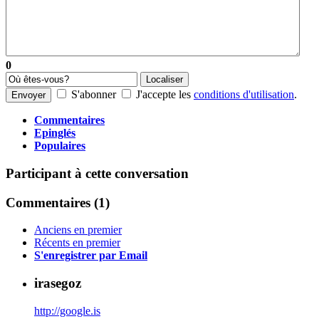
0
Localiser
S'abonner
J'accepte les
conditions d'utilisation
.
Envoyer
Commentaires
Epinglés
Populaires
Participant à cette conversation
Commentaires (
1
)
Anciens en premier
Récents en premier
S'enregistrer par Email
irasegoz
http://google.is