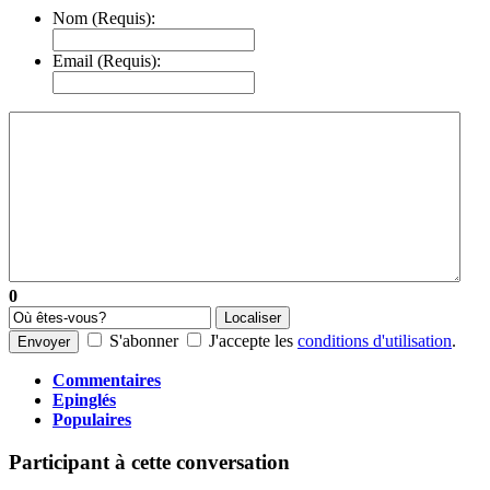
Nom (Requis):
Email (Requis):
0
Localiser
S'abonner
J'accepte les
conditions d'utilisation
.
Envoyer
Commentaires
Epinglés
Populaires
Participant à cette conversation