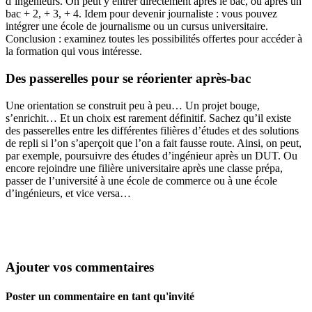
d’ingénieurs. On peut y entrer directement après le bac, ou après un
bac + 2, + 3, + 4. Idem pour devenir journaliste : vous pouvez
intégrer une école de journalisme ou un cursus universitaire.
Conclusion : examinez toutes les possibilités offertes pour accéder à
la formation qui vous intéresse.
Des passerelles pour se réorienter après-bac
Une orientation se construit peu à peu… Un projet bouge,
s’enrichit… Et un choix est rarement définitif. Sachez qu’il existe
des passerelles entre les différentes filières d’études et des solutions
de repli si l’on s’aperçoit que l’on a fait fausse route. Ainsi, on peut,
par exemple, poursuivre des études d’ingénieur après un DUT. Ou
encore rejoindre une filière universitaire après une classe prépa,
passer de l’université à une école de commerce ou à une école
d’ingénieurs, et vice versa…
Ajouter vos commentaires
Poster un commentaire en tant qu'invité