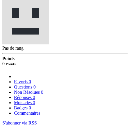
Pas de rang
Points
0
Points
Favoris
0
Questions
0
Non Résolues
0
Réponses
0
Mots-clés
0
Badges
0
Commentaires
S'abonner via RSS