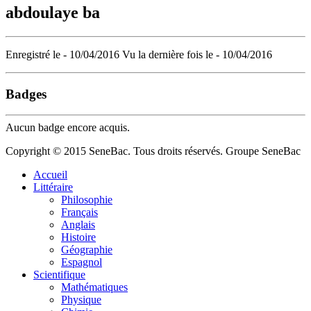
abdoulaye ba
Enregistré le - 10/04/2016
Vu la dernière fois le - 10/04/2016
Badges
Aucun badge encore acquis.
Copyright © 2015 SeneBac. Tous droits réservés. Groupe SeneBac
Accueil
Littéraire
Philosophie
Français
Anglais
Histoire
Géographie
Espagnol
Scientifique
Mathématiques
Physique