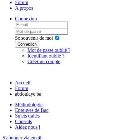
Forum
A propos
Connexion
Se souvenir de moi
Connexion
Mot de passe oublié ?
Identifiant oublié ?
Créer un compte
Accueil
Forum
abdoulaye ba
Méthodologie
Epreuves de Bac
Sujets traités
Conseils
Aidez nous !
S'abonner via email