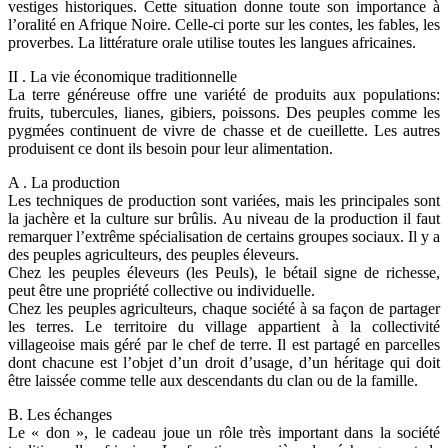
vestiges historiques. Cette situation donne toute son importance à
l’oralité en Afrique Noire. Celle-ci porte sur les contes, les fables, les
proverbes. La littérature orale utilise toutes les langues africaines.
II . La vie économique traditionnelle
La terre généreuse offre une variété de produits aux populations:
fruits, tubercules, lianes, gibiers, poissons. Des peuples comme les
pygmées continuent de vivre de chasse et de cueillette. Les autres
produisent ce dont ils besoin pour leur alimentation.
A . La production
Les techniques de production sont variées, mais les principales sont
la jachère et la culture sur brûlis. Au niveau de la production il faut
remarquer l’extrême spécialisation de certains groupes sociaux. Il y a
des peuples agriculteurs, des peuples éleveurs.
Chez les peuples éleveurs (les Peuls), le bétail signe de richesse,
peut être une propriété collective ou individuelle.
Chez les peuples agriculteurs, chaque société à sa façon de partager
les terres. Le territoire du village appartient à la collectivité
villageoise mais géré par le chef de terre. Il est partagé en parcelles
dont chacune est l’objet d’un droit d’usage, d’un héritage qui doit
être laissée comme telle aux descendants du clan ou de la famille.
B. Les échanges
Le « don », le cadeau joue un rôle très important dans la société