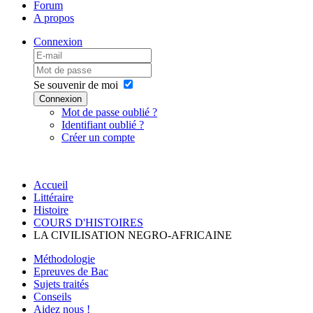
Forum
A propos
Connexion
Se souvenir de moi
Connexion
Mot de passe oublié ?
Identifiant oublié ?
Créer un compte
Accueil
Littéraire
Histoire
COURS D'HISTOIRES
LA CIVILISATION NEGRO-AFRICAINE
Méthodologie
Epreuves de Bac
Sujets traités
Conseils
Aidez nous !