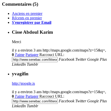
Commentaires (
5
)
Anciens en premier
Récents en premier
S'enregistrer par Email
Cisse Abdoul Karim
Merci
il y a environ 3 ans
http://maps.google.com/maps?z=15&q=,
0
J'aime
Partager
Raccouci URL:
Facebook
Twitter
Google Plus
LinkedIn
Tumblr
yvagifin
http://google.is
il y a environ 3 ans
http://maps.google.com/maps?z=15&q=,
0
J'aime
Partager
Raccouci URL:
Facebook
Twitter
Google Plus
LinkedIn
Tumblr