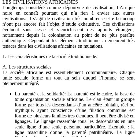
LES CIVILISATIONS AFRICAINES
Longtemps considéré comme dépourvue de civilisation, l’Afrique
noire en connaît pourtant qui n’a rien à envier aux autres
civilisations. Il s’agit de civilisation très nombreuse et e beaucoup
n’ont pas encore fait l’objet d’étude exhaustive. Ces civilisations
évoluent sans cesse et s’enrichissent des apports étrangers,
notamment depuis la colonisation au point de ne plus paraître
authentique. Cependant les éléments traditionnels demeurent très
tenaces dans les civilisations africaines en mutations.
1. Les caractéristiques de la société traditionnelle:
A. Les structures sociales
La société africaine est essentiellement communautaire. Chaque
unité sociale forme un tout au sein duquel l’homme se sent
pleinement intégré.
La parenté et la solidarité: La parenté est le cadre, la base de
toute organisation sociale africaine. Le clan étant un groupe
formé par tous les descendants d’un ancêtre lointain, réel ou
mythique, ayant conscience d’une filiation commune est
formé de plusieurs familles très étendues. Il peut être divisé en
lignages. Le lignage rassemble tous les descendants en une
seule ligne d’une seule personne particulière. Exemple : la
ligne masculine donne la parenté patrilinéaire. La ligne