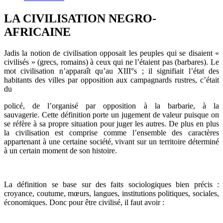
LA CIVILISATION NEGRO-
AFRICAINE
Jadis la notion de civilisation opposait les peuples qui se disaient «
civilisés » (grecs, romains) à ceux qui ne l’étaient pas (barbares). Le
mot civilisation n’apparaît qu’au XIII°s ; il signifiait l’état des
habitants des villes par opposition aux campagnards rustres, c’était
du
policé, de l’organisé par opposition à la barbarie, à la
sauvagerie. Cette définition porte un jugement de valeur puisque on
se réfère à sa propre situation pour juger les autres. De plus en plus
la civilisation est comprise comme l’ensemble des caractères
appartenant à une certaine société, vivant sur un territoire déterminé
à un certain moment de son histoire.
La définition se base sur des faits sociologiques bien précis :
croyance, coutume, mœurs, langues, institutions politiques, sociales,
économiques. Donc pour être civilisé, il faut avoir :