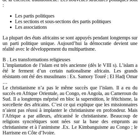
:
Les partis politiques
Les sections et sous-sections des partis politiques
Les associations
La plupart des états africains se sont appuyés pendant longtemps sur
un parti politique unique. Aujourd’hui la démocratie devient une
réalité avec le développement du multipartisme.
B . Les transformations religieuses
L’implantation de l’islam est très ancienne (dès le VIII s). L’islam a
été le ferment d’un certain nationalisme africain. Les grands
résistants ont été des musulmans : Ex. Samory Touré ; El Hadj Omar
…
Le christianisme n’a pas le même succès que l’islam. Il a eu du
succès en Afrique Orientale, au Congo, en Angola, au Cameroun du
Sud. Il a longtemps méprisé en bloc la superstition, le fétichisme, la
sorcellerie des africains. C’est ce qui explique que les missionnaires
n’aient pas réussi à implanter le christianisme en profondeur. Mais
l’Afrique a par ailleurs, africanisé le christianisme. Beaucoup de
religions syncrétiques sont nées sur la base des emprunts au
christianisme et à l’animisme .Ex. Le Kimbanguisme au Congo ; le
Harrisme en Côte d’Ivoire.