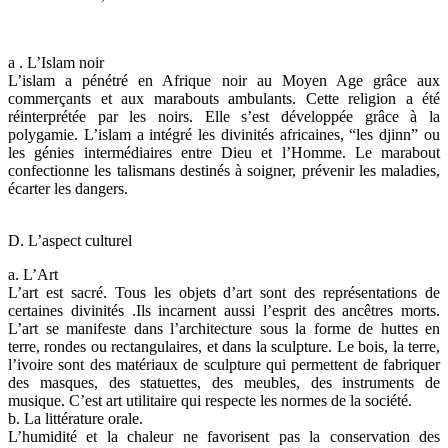
a . L’Islam noir
L’islam a pénétré en Afrique noir au Moyen Age grâce aux
commerçants et aux marabouts ambulants. Cette religion a été
réinterprétée par les noirs. Elle s’est développée grâce à la
polygamie. L’islam a intégré les divinités africaines, “les djinn” ou
les génies intermédiaires entre Dieu et l’Homme. Le marabout
confectionne les talismans destinés à soigner, prévenir les maladies,
écarter les dangers.
D. L’aspect culturel
a. L’Art
L’art est sacré. Tous les objets d’art sont des représentations de
certaines divinités .Ils incarnent aussi l’esprit des ancêtres morts.
L’art se manifeste dans l’architecture sous la forme de huttes en
terre, rondes ou rectangulaires, et dans la sculpture. Le bois, la terre,
l’ivoire sont des matériaux de sculpture qui permettent de fabriquer
des masques, des statuettes, des meubles, des instruments de
musique. C’est art utilitaire qui respecte les normes de la société.
b. La littérature orale.
L’humidité et la chaleur ne favorisent pas la conservation des