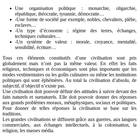
Une organisation politique : monarchie, oligarchie,
république, théocratie, tyrannie, démocratie…
-Une forme de société par exemple, nobles, chevaliers, plèbe,
esclaves…
-Un type d’économie ; régime des terres, échanges,
techniques culturales…
-Un système de valeur : morale, croyance, mentalité,
sensibilité, écriture…
Tous ces éléments constitutifs d’une civilisation sont pris
globalement mais n’ont pas la même valeur. En effet les faits
religieux, techniques et économiques sont plus importants que les
modes vestimentaires ou les goûts culinaires ou même les institutions
politiques qui sont éphémères. Au total la civilisation d’absolu, de
subjectif, d’objectif n’existe pas.
Une civilisation doit pouvoir définir des attitudes à suivre devant des
faits naturels et surnaturels. Elle doit pouvoir donner des réponses
aux grands problèmes moraux, métaphysiques, sociaux et politiques.
Pour donner de telles réponses la civilisation se base sur les
traditions.
Les grandes civilisations se diffusent grâce aux guerres, aux langues
commerciales, aux échanges intellectuels, à la colonisation, la
religion, les masses média.