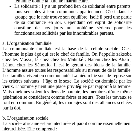
féminine donne la parenté matrilinéaire.
La solidarité : I y a un profond lien de solidarité entre parents,
tous sensibles à leur commune appartenance. C’est dans le
groupe que le noir trouve son équilibre. Isolé il perd une partie
de sa confiance en soi. Cependant cet esprit de solidarité
constitue de nos jours un problème sérieux pour les
fonctionnaires sollicités par les innombrables parents.
a. L’organisation familiale
La communauté familiale est la base de la cellule sociale. C’est
l’homme le plus âgé qui est le chef de famille. On l’appelle zaksoba
chez les Mossi ; fâ chez chez les Malinké ; Nanan chez les Akan ;
Lèhou chez les Sénoufo. Il est le gérant des biens de la famille.
L’homme assure toutes les responsabilités au niveau de de la famille.
Les familles vivent en communauté. La hiérarchie sociale repose sur
les critères suivants : l’âge et le sexe. La société est dominée par les
vieux. L’homme y tient une place privilégiée par rapport à la femme.
Mais quelques soient les liens de parenté, les membres d’une même
génération se considèrent comme frères et sœurs. Tous les travaux se
font en commun. En général, les mariages sont des alliances scellées
par la dot.
b. L’organisation sociale
La société africaine est architecturée et parait comme essentiellement
hiérarchisée. Elle comprend :