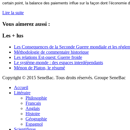
certain point, la balance des paiements influe sur la façon dont l’économie 
Lire la suite
Vous aimerez aussi :
Les + lus
Les Consequences de la Seconde Guerre mondiale et les régleme
Méthodologie de commentaire historique
Les relations Est-ouest: Guerre froide
Le système-monde : des espaces interdépendants
Ménon de Platon, le résumé
Copyright © 2015 SeneBac. Tous droits réservés. Groupe SeneBac
Accueil
Littéraire
Philosophie
Français
Anglais
Histoire
Géographie
Espagnol
Scientifique