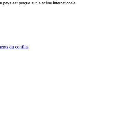
du pays est perçue sur la scène internationale.
nts du conflits