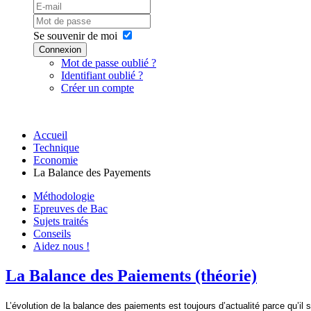
Se souvenir de moi
Connexion
Mot de passe oublié ?
Identifiant oublié ?
Créer un compte
Accueil
Technique
Economie
La Balance des Payements
Méthodologie
Epreuves de Bac
Sujets traités
Conseils
Aidez nous !
La Balance des Paiements (théorie)
L’évolution de la balance des paiements est toujours d’actualité parce qu’i