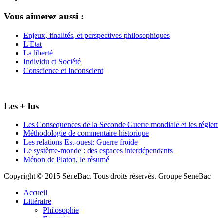
Vous aimerez aussi :
Enjeux, finalités, et perspectives philosophiques
L'Etat
La liberté
Individu et Société
Conscience et Inconscient
Les + lus
Les Consequences de la Seconde Guerre mondiale et les régleme
Méthodologie de commentaire historique
Les relations Est-ouest: Guerre froide
Le système-monde : des espaces interdépendants
Ménon de Platon, le résumé
Copyright © 2015 SeneBac. Tous droits réservés. Groupe SeneBac
Accueil
Littéraire
Philosophie