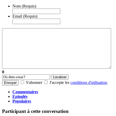
Nom (Requis):
Email (Requis):
0
Localiser
S'abonner
J'accepte les
conditions d'utilisation
.
Envoyer
Commentaires
Epinglés
Populaires
Participant à cette conversation