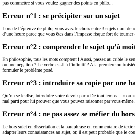
pas commettre si vous voulez gagner des points en philo...
Erreur n°1 : se précipiter sur un sujet
Lors de l’épreuve de philo, vous avez le choix entre 3 sujets dont de
d’une heure parce que vous êtes dans l’impasse risque fort de tourner à 
Erreur n°2 : comprendre le sujet qu’à moi
En philosophie, tous les mots comptent ! Aussi, passez au crible le se
ou une négation ? Le verbe est-il à l’infinitif ? A la première ou tro
formuler le problème posé.
Erreur n°3 : introduire sa copie par une ba
Qu’on se le dise, introduire votre devoir par « De tout temps… » ou « 
mal parti pour lui prouver que vous pouvez raisonner par vous-même.
Erreur n°4 : ne pas assez se méfier du hors
Le hors sujet en dissertation et la paraphrase en commentaire de texte 
adapter leurs connaissances au sujet, or, il est peut probable que le c