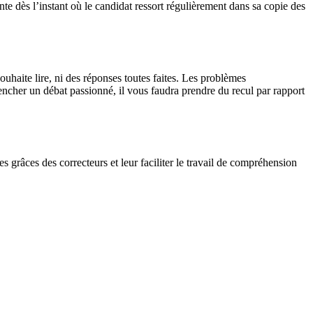
te dès l’instant où le candidat ressort régulièrement dans sa copie des
uhaite lire, ni des réponses toutes faites. Les problèmes
ncher un débat passionné, il vous faudra prendre du recul par rapport
s grâces des correcteurs et leur faciliter le travail de compréhension