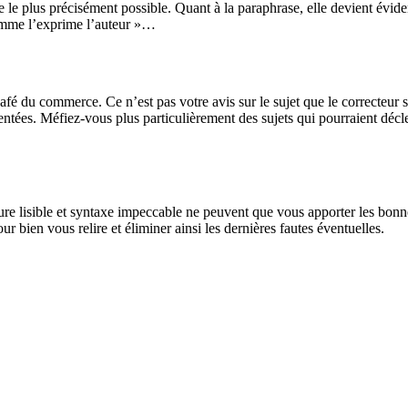
 le plus précisément possible. Quant à la paraphrase, elle devient éviden
comme l’exprime l’auteur »…
fé du commerce. Ce n’est pas votre avis sur le sujet que le correcteur so
tées. Méfiez-vous plus particulièrement des sujets qui pourraient décle
ture lisible et syntaxe impeccable ne peuvent que vous apporter les bonne
r bien vous relire et éliminer ainsi les dernières fautes éventuelles.