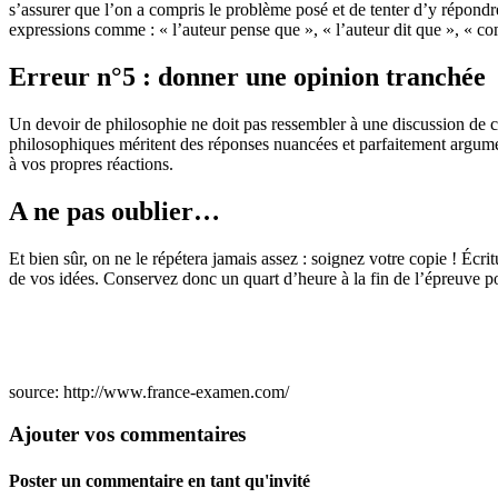
s’assurer que l’on a compris le problème posé et de tenter d’y répondre
expressions comme : « l’auteur pense que », « l’auteur dit que », « 
Erreur n°5 : donner une opinion tranchée
Un devoir de philosophie ne doit pas ressembler à une discussion de ca
philosophiques méritent des réponses nuancées et parfaitement argumen
à vos propres réactions.
A ne pas oublier…
Et bien sûr, on ne le répétera jamais assez : soignez votre copie ! Écri
de vos idées. Conservez donc un quart d’heure à la fin de l’épreuve pou
source: http://www.france-examen.com/
Ajouter vos commentaires
Poster un commentaire en tant qu'invité