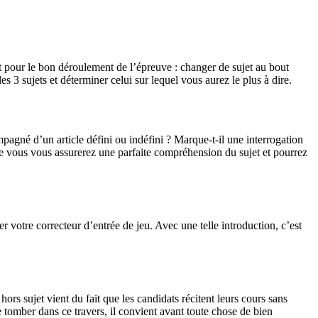
t pour le bon déroulement de l’épreuve : changer de sujet au bout
s 3 sujets et déterminer celui sur lequel vous aurez le plus à dire.
pagné d’un article défini ou indéfini ? Marque-t-il une interrogation
que vous vous assurerez une parfaite compréhension du sujet et pourrez
votre correcteur d’entrée de jeu. Avec une telle introduction, c’est
ors sujet vient du fait que les candidats récitent leurs cours sans
e tomber dans ce travers, il convient avant toute chose de bien