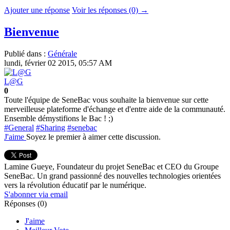
Ajouter une réponse
Voir les réponses (0) →
Bienvenue
Publié dans :
Générale
lundi, février 02 2015, 05:57 AM
L@G
0
Toute l'équipe de SeneBac vous souhaite la bienvenue sur cette
merveilleuse plateforme d'échange et d'entre aide de la communauté.
Ensemble démystifions le Bac ! ;)
#General
#Sharing
#senebac
J'aime
Soyez le premier à aimer cette discussion.
Lamine Gueye, Foundateur du projet SeneBac et CEO du Groupe
SeneBac. Un grand passionné des nouvelles technologies orientées
vers la révolution éducatif par le numérique.
S'abonner via email
Réponses (
0
)
J'aime