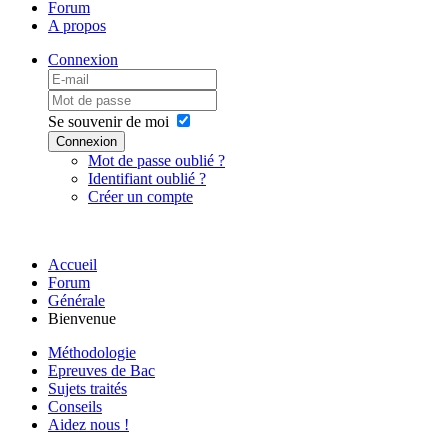
Forum
A propos
Connexion
Se souvenir de moi
Connexion
Mot de passe oublié ?
Identifiant oublié ?
Créer un compte
Accueil
Forum
Générale
Bienvenue
Méthodologie
Epreuves de Bac
Sujets traités
Conseils
Aidez nous !