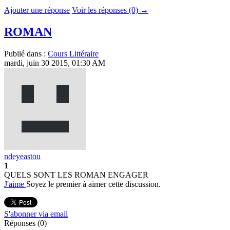
Ajouter une réponse
Voir les réponses (0) →
ROMAN
Publié dans :
Cours Littéraire
mardi, juin 30 2015, 01:30 AM
ndeyeastou
1
QUELS SONT LES ROMAN ENGAGER
J'aime
Soyez le premier à aimer cette discussion.
S'abonner via email
Réponses (
0
)