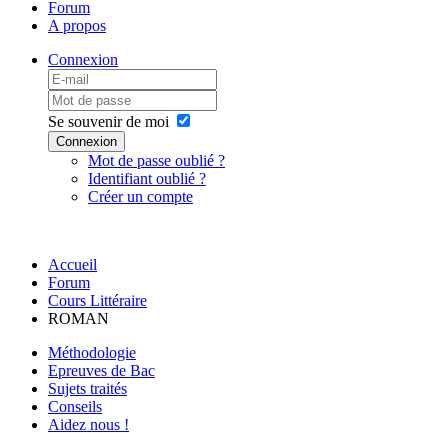
Forum
A propos
Connexion
Se souvenir de moi
Connexion
Mot de passe oublié ?
Identifiant oublié ?
Créer un compte
Accueil
Forum
Cours Littéraire
ROMAN
Méthodologie
Epreuves de Bac
Sujets traités
Conseils
Aidez nous !