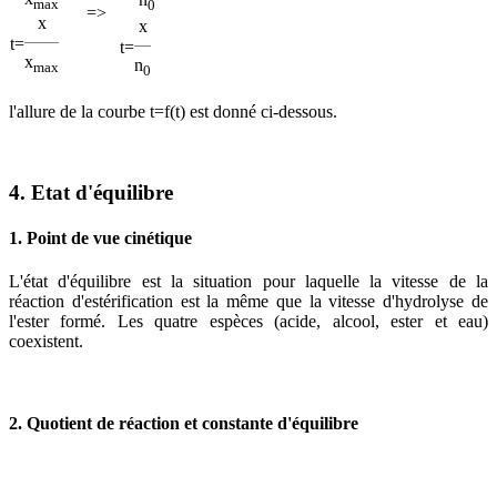
max
0
=>
x
x
t
=
t
=
x
n
max
0
l'allure de la courbe t=f(t) est donné ci-dessous.
4. Etat d'équilibre
1. Point de vue cinétique
L'état d'équilibre est la situation pour laquelle la vitesse de la
réaction d'estérification est la même que la vitesse d'hydrolyse de
l'ester formé. Les quatre espèces (acide, alcool, ester et eau)
coexistent.
2. Quotient de réaction et constante d'équilibre