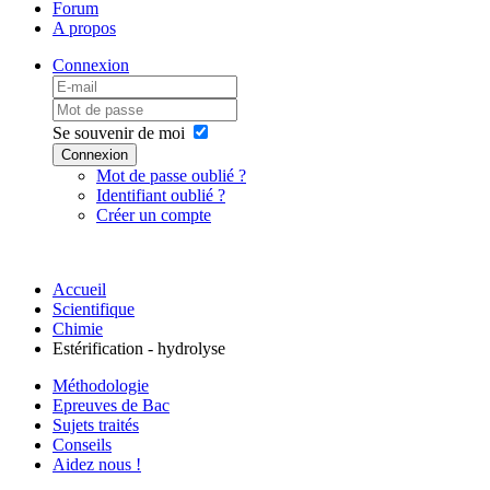
Forum
A propos
Connexion
Se souvenir de moi
Connexion
Mot de passe oublié ?
Identifiant oublié ?
Créer un compte
Accueil
Scientifique
Chimie
Estérification - hydrolyse
Méthodologie
Epreuves de Bac
Sujets traités
Conseils
Aidez nous !