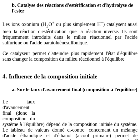
b. Catalyse des réactions d'estérification et d'hydrolyse de
l'ester
+
+
Les ions oxonium (H
O
ou plus simplement H
) catalysent aussi
3
bien la réaction d'estérification que la réaction inverse. Ils sont
fréquemment introduits dans le milieu réactionnel par l'acide
sulfurique ou l'acide paratoluènesulfonique.
Ce catalyseur permet d'atteindre plus rapidement l'état d'équilibre
sans changer la composition du milieu réactionnel à l'équilibre.
4. Influence de la composition initiale
a. Sur le taux d'avancement final (composition à l'équilibre)
Le taux
d'avancement
final (donc la
composition du
système à l'équilibre) dépend de la composition initiale du système.
Le tableau de valeurs donné ci-contre, concernant un mélange
d'acide éthanoïque et d'éthanol (alcool primaire) permet de