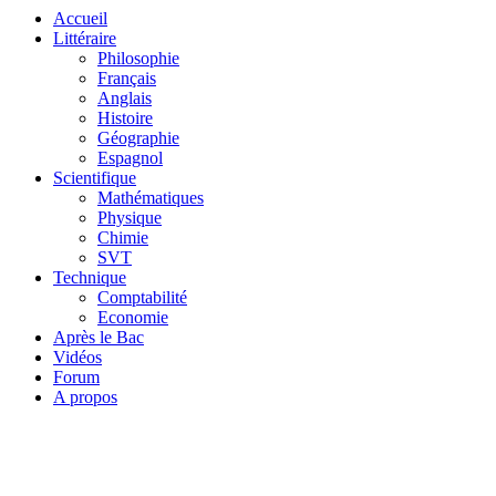
Accueil
Littéraire
Philosophie
Français
Anglais
Histoire
Géographie
Espagnol
Scientifique
Mathématiques
Physique
Chimie
SVT
Technique
Comptabilité
Economie
Après le Bac
Vidéos
Forum
A propos