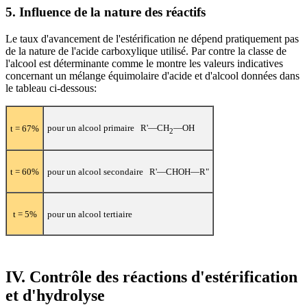
5. Influence de la nature des réactifs
Le taux d'avancement de l'estérification ne dépend pratiquement pas
de la nature de l'acide carboxylique utilisé. Par contre la classe de
l'alcool est déterminante comme le montre les valeurs indicatives
concernant un mélange équimolaire d'acide et d'alcool données dans
le tableau ci-dessous:
pour un alcool primaire R'—CH
—OH
t
= 67%
2
t
= 60%
pour un alcool secondaire R'—CHOH—R"
t
= 5%
pour un alcool tertiaire
IV. Contrôle des réactions d'estérification
et d'hydrolyse