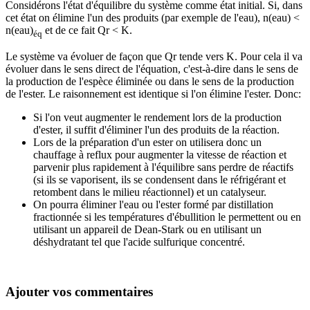
Considérons l'état d'équilibre du système comme état initial. Si, dans
cet état on élimine l'un des produits (par exemple de l'eau), n(eau) <
n(eau)
et de ce fait Qr < K.
éq
Le système va évoluer de façon que Qr tende vers K. Pour cela il va
évoluer dans le sens direct de l'équation, c'est-à-dire dans le sens de
la production de l'espèce éliminée ou dans le sens de la production
de l'ester. Le raisonnement est identique si l'on élimine l'ester. Donc:
Si l'on veut augmenter le rendement lors de la production
d'ester, il suffit d'éliminer l'un des produits de la réaction.
Lors de la préparation d'un ester on utilisera donc un
chauffage à reflux pour augmenter la vitesse de réaction et
parvenir plus rapidement à l'équilibre sans perdre de réactifs
(si ils se vaporisent, ils se condensent dans le réfrigérant et
retombent dans le milieu réactionnel) et un catalyseur.
On pourra éliminer l'eau ou l'ester formé par distillation
fractionnée si les températures d'ébullition le permettent ou en
utilisant un appareil de Dean-Stark ou en utilisant un
déshydratant tel que l'acide sulfurique concentré.
Ajouter vos commentaires