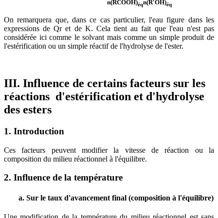
n(RCOOH)
n(R'OH)
éq
éq
On remarquera que, dans ce cas particulier, l'eau figure dans les
expressions de Qr et de K. Cela tient au fait que l'eau n'est pas
considérée ici comme le solvant mais comme un simple produit de
l'estérification ou un simple réactif de l'hydrolyse de l'ester.
III. Influence de certains facteurs sur les
réactions d'estérification et d'hydrolyse
des esters
1. Introduction
Ces facteurs peuvent modifier la vitesse de réaction ou la
composition du milieu réactionnel à l'équilibre.
2. Influence de la température
a. Sur le taux d'avancement final (composition à l'équilibre)
Une modification de la température du milieu réactionnel est sans