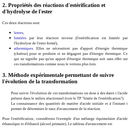
2. Propriétés des réactions d'estérification et
d'hydrolyse de l'ester
Ces deux réactions sont:
lentes
,
limitées
par leur réaction inverse (l'estérification est limitée par
l'hydrolyse de l'ester formé),
athermiques
. Elles ne nécessitent pas d'apport d'énergie thermique
(chaleur) pour se produire et ne dégagent pas d'énergie thermique. Ce
qui ne signifie pas qu'un apport d'énergie thermique soit sans effet sur
ces transformations comme nous le verrons plus loin.
3. Méthode expérimentale permettant de suivre
l'évolution de la transformation
Pour suivre l'évolution de ces transformations on dose à des dates t l'acide
présent dans le milieu réactionnel (voir le TP "limite de l'estérification").
La connaissance des quantités de matière d'acide initiale et à l'instant t
permet de déterminer le taux d'avancement de la réaction.
Pour l'estérification, considérons l'exemple d'un mélange équimolaire d'acide
éthanoïque et d'éthanol (alcool primaire). Le tableau d'avancement est: