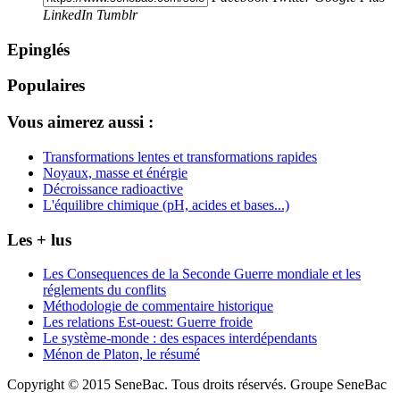
LinkedIn
Tumblr
Epinglés
Populaires
Vous aimerez aussi :
Transformations lentes et transformations rapides
Noyaux, masse et énérgie
Décroissance radioactive
L'équilibre chimique (pH, acides et bases...)
Les + lus
Les Consequences de la Seconde Guerre mondiale et les
réglements du conflits
Méthodologie de commentaire historique
Les relations Est-ouest: Guerre froide
Le système-monde : des espaces interdépendants
Ménon de Platon, le résumé
Copyright © 2015 SeneBac. Tous droits réservés. Groupe SeneBac