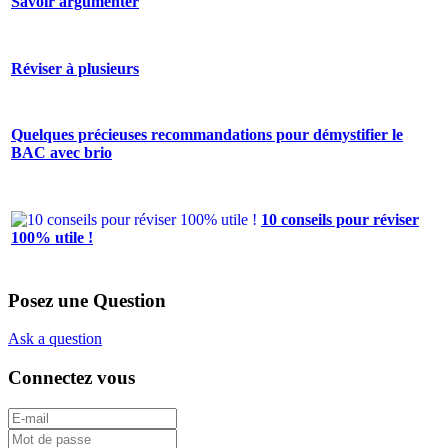
Savoir argumenter
Réviser à plusieurs
Quelques précieuses recommandations pour démystifier le
BAC avec brio
10 conseils pour réviser
100% utile !
Posez une Question
Ask a question
Connectez vous