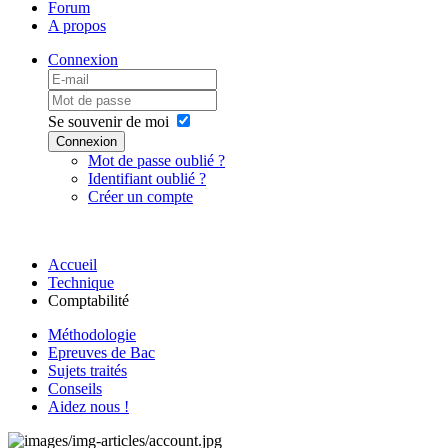
Forum
A propos
Connexion
Se souvenir de moi
Connexion
Mot de passe oublié ?
Identifiant oublié ?
Créer un compte
Accueil
Technique
Comptabilité
Méthodologie
Epreuves de Bac
Sujets traités
Conseils
Aidez nous !