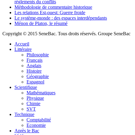
réglements du conflits
Méthodologie de commentaire historique
Les relations Est-ouest: Guerre froide
Le système-monde : des espaces interdépendants
Ménon de Platon, le résumé
Copyright © 2015 SeneBac. Tous droits réservés. Groupe SeneBac
Accueil
Littéraire
Philosophie
Français
Anglais
Histoire
Géographie
Espagnol
Scientifique
Mathématiques
Physique
Chimie
SVT
Technique
Comptabilité
Economie
Après le Bac