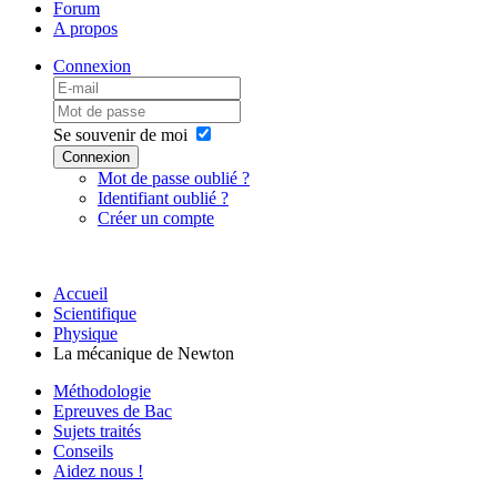
Forum
A propos
Connexion
Se souvenir de moi
Connexion
Mot de passe oublié ?
Identifiant oublié ?
Créer un compte
Accueil
Scientifique
Physique
La mécanique de Newton
Méthodologie
Epreuves de Bac
Sujets traités
Conseils
Aidez nous !