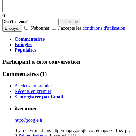
0
Localiser
S'abonner
J'accepte les
conditions d'utilisation
.
Envoyer
Commentaires
Epinglés
Populaires
Participant à cette conversation
Commentaires (
1
)
Anciens en premier
Récents en premier
S'enregistrer par Email
ikecumec
http://google.is
il y a environ 3 ans
http://maps.google.com/maps?z=15&q=,
0
J'aime
Partager
Raccouci URL: