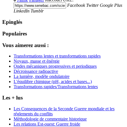
Facebook
Twitter
Google Plus
LinkedIn
Tumblr
Epinglés
Populaires
Vous aimerez aussi :
Transformations lentes et transformations rapides
Noyaux, masse et énérgie
Ondes mécaniques progressives et periodiques
Décroissance radioactive
La lumière, modèle ondulatoire
L'équilibre chimique (pH, acides et bases...)
Transformations rapides/Transformations lentes
Les + lus
Les Consequences de la Seconde Guerre mondiale et les
réglements du conflits
Méthodologie de commentaire historique
Les relations Est-ouest: Guerre froide