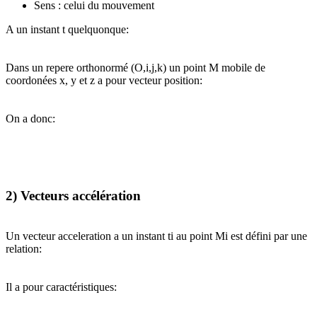
Sens : celui du mouvement
A un instant t quelquonque:
Dans un repere orthonormé (O,i,j,k) un point M mobile de
coordonées x, y et z a pour vecteur position:
On a donc:
2) Vecteurs accélération
Un vecteur acceleration a un instant ti au point Mi est défini par une
relation:
Il a pour caractéristiques: