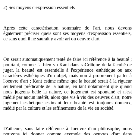
2) Ses moyens d'expression essentiels
Après cette caractérisation sommaire de l'art, nous devons
également préciser quels sont ses moyens d'expression essentiels,
ce sans quoi il ne saurait y avoir art ou oeuvre d'art.
On serait automatiquement tenté de faire ici référence à la beauté ;
pourtant, comme l'a bien vu Kant dans saCritique de la faculté de
juger, la beauté est essentielle à l'expérience esthétique ou aux
caractères esthétiques d'un objet, mais non à proprement parler à
l'oeuvre d'art ; Kant estime même que la beauté serait à la rigueur
seulement prédicable de la nature, en tant notamment que quand
nous jugeons belle la nature, ce jugement est spontané et n'est
médié par aucun intérêt, alors que vis-à-vis des oeuvres d'art, notre
jugement esthétique estimant leur beauté est toujours douteux,
médié par la culture et les raffinements de la vie en société.
D'ailleurs, sans faire référence à l'oeuvre d'un philosophe, nous
pouvons ici donner comme exemple des oeuvres d'art dans