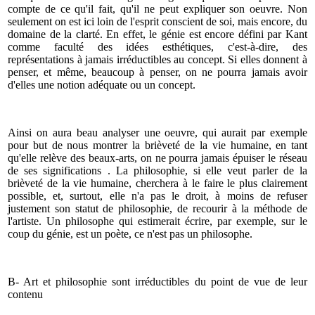
compte de ce qu'il fait, qu'il ne peut expliquer son oeuvre. Non
seulement on est ici loin de l'esprit conscient de soi, mais encore, du
domaine de la clarté. En effet, le génie est encore défini par Kant
comme faculté des idées esthétiques, c'est-à-dire, des
représentations à jamais irréductibles au concept. Si elles donnent à
penser, et même, beaucoup à penser, on ne pourra jamais avoir
d'elles une notion adéquate ou un concept.
Ainsi on aura beau analyser une oeuvre, qui aurait par exemple
pour but de nous montrer la brièveté de la vie humaine, en tant
qu'elle relève des beaux-arts, on ne pourra jamais épuiser le réseau
de ses significations . La philosophie, si elle veut parler de la
brièveté de la vie humaine, cherchera à le faire le plus clairement
possible, et, surtout, elle n'a pas le droit, à moins de refuser
justement son statut de philosophie, de recourir à la méthode de
l'artiste. Un philosophe qui estimerait écrire, par exemple, sur le
coup du génie, est un poète, ce n'est pas un philosophe.
B- Art et philosophie sont irréductibles du point de vue de leur
contenu