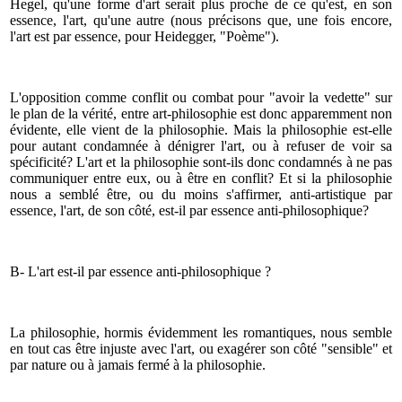
Hegel, qu'une forme d'art serait plus proche de ce qu'est, en son
essence, l'art, qu'une autre (nous précisons que, une fois encore,
l'art est par essence, pour Heidegger, "Poème").
L'opposition comme conflit ou combat pour "avoir la vedette" sur
le plan de la vérité, entre art-philosophie est donc apparemment non
évidente, elle vient de la philosophie. Mais la philosophie est-elle
pour autant condamnée à dénigrer l'art, ou à refuser de voir sa
spécificité? L'art et la philosophie sont-ils donc condamnés à ne pas
communiquer entre eux, ou à être en conflit? Et si la philosophie
nous a semblé être, ou du moins s'affirmer, anti-artistique par
essence, l'art, de son côté, est-il par essence anti-philosophique?
B- L'art est-il par essence anti-philosophique ?
La philosophie, hormis évidemment les romantiques, nous semble
en tout cas être injuste avec l'art, ou exagérer son côté "sensible" et
par nature ou à jamais fermé à la philosophie.