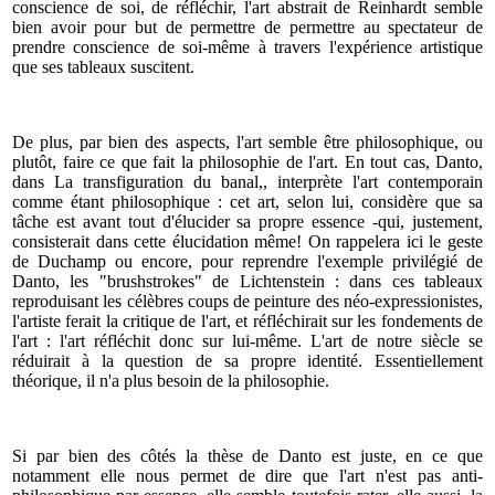
conscience de soi, de réfléchir, l'art abstrait de Reinhardt semble
bien avoir pour but de permettre de permettre au spectateur de
prendre conscience de soi-même à travers l'expérience artistique
que ses tableaux suscitent.
De plus, par bien des aspects, l'art semble être philosophique, ou
plutôt, faire ce que fait la philosophie de l'art. En tout cas, Danto,
dans La transfiguration du banal,, interprète l'art contemporain
comme étant philosophique : cet art, selon lui, considère que sa
tâche est avant tout d'élucider sa propre essence -qui, justement,
consisterait dans cette élucidation même! On rappelera ici le geste
de Duchamp ou encore, pour reprendre l'exemple privilégié de
Danto, les "brushstrokes" de Lichtenstein : dans ces tableaux
reproduisant les célèbres coups de peinture des néo-expressionistes,
l'artiste ferait la critique de l'art, et réfléchirait sur les fondements de
l'art : l'art réfléchit donc sur lui-même. L'art de notre siècle se
réduirait à la question de sa propre identité. Essentiellement
théorique, il n'a plus besoin de la philosophie.
Si par bien des côtés la thèse de Danto est juste, en ce que
notamment elle nous permet de dire que l'art n'est pas anti-