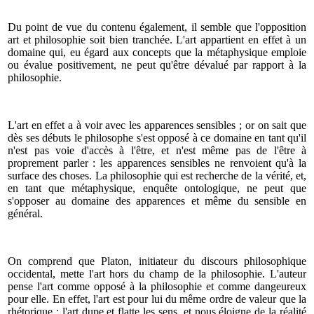
Du point de vue du contenu également, il semble que l'opposition
art et philosophie soit bien tranchée. L'art appartient en effet à un
domaine qui, eu égard aux concepts que la métaphysique emploie
ou évalue positivement, ne peut qu'être dévalué par rapport à la
philosophie.
L'art en effet a à voir avec les apparences sensibles ; or on sait que
dès ses débuts le philosophe s'est opposé à ce domaine en tant qu'il
n'est pas voie d'accès à l'être, et n'est même pas de l'être à
proprement parler : les apparences sensibles ne renvoient qu'à la
surface des choses. La philosophie qui est recherche de la vérité, et,
en tant que métaphysique, enquête ontologique, ne peut que
s'opposer au domaine des apparences et même du sensible en
général.
On comprend que Platon, initiateur du discours philosophique
occidental, mette l'art hors du champ de la philosophie. L'auteur
pense l'art comme opposé à la philosophie et comme dangeureux
pour elle. En effet, l'art est pour lui du même ordre de valeur que la
rhétorique ; l'art dupe et flatte les sens, et nous éloigne de la réalité