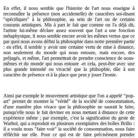
En effet, il nous semble que l'histoire de l'art nous enseigne à
reconnaître la présence (non accidentelle) de caractères soi-disant
"spécifiques" à la philosophie, au sein de l'art ou de certains
courants artistiques. Mis à part le fait que comme on l'a déjà dit,
l'artiste lui-même déclare assez souvent que l'art a une fonction
métaphysique, il nous semble encore avoir les mêmes vertus que ce
par quoi nous avons défini la philosophie dans notre première partie
: en effet, il semble y avoir une certaine vertu de mise à distance,
non seulement du monde qui nous entoure, mais encore, des
préjugés, et même, l'art permettrait de prendre conscience de nous-
mêmes et du monde qui nous entoure -et cela, peut-être avec une
plus grande intensité ou vivacité que la philsophie, dûe à son
caractère de présence et à la place que peut y jouer l'ironie.
Ainsi par exemple le mouvement artistique que l'on a appelé "pop-
art" permet de montrer la "vérité" de la société de consommation,
d'une manière plus vivace que la philosophie ne saurait le faire,
puisqu'elle nous le fait deviner en nous mettant à distance de cette
expérience même ; par exemple, c'est la signification du geste de
Warhol, qui a reproduit en plusieurs exemplaires des boîtes Brillo :
il a voulu nous "faire voir" la société de consommation, nous faire
réfléchir sur elle. Pour ce qui est de faire précisément prendre