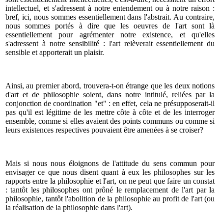
intellectuel, et s'adressent à notre entendement ou à notre raison :
bref, ici, nous sommes essentiellement dans l'abstrait. Au contraire,
nous sommes portés à dire que les oeuvres de l'art sont là
essentiellement pour agrémenter notre existence, et qu'elles
s'adressent à notre sensibilité : l'art relèverait essentiellement du
sensible et apporterait un plaisir.
Ainsi, au premier abord, trouvera-t-on étrange que les deux notions
d'art et de philosophie soient, dans notre intitulé, reliées par la
conjonction de coordination "et" : en effet, cela ne présupposerait-il
pas qu'il est légitime de les mettre côte à côte et de les interroger
ensemble, comme si elles avaient des points communs ou comme si
leurs existences respectives pouvaient être amenées à se croiser?
Mais si nous nous éloignons de l'attitude du sens commun pour
envisager ce que nous disent quant à eux les philosophes sur les
rapports entre la philosophie et l'art, on ne peut que faire un constat
: tantôt les philosophes ont prôné le remplacement de l'art par la
philosophie, tantôt l'abolition de la philosophie au profit de l'art (ou
la réalisation de la philosophie dans l'art).