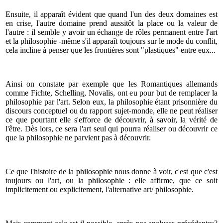
Ensuite, il apparaît évident que quand l'un des deux domaines est
en crise, l'autre domaine prend aussitôt la place ou la valeur de
l'autre : il semble y avoir un échange de rôles permanent entre l'art
et la philosophie -même s'il apparaît toujours sur le mode du conflit,
cela incline à penser que les frontières sont "plastiques" entre eux...
Ainsi on constate par exemple que les Romantiques allemands
comme Fichte, Schelling, Novalis, ont eu pour but de remplacer la
philosophie par l'art. Selon eux, la philosophie étant prisonnière du
discours conceptuel ou du rapport sujet-monde, elle ne peut réaliser
ce que pourtant elle s'efforce de découvrir, à savoir, la vérité de
l'être. Dès lors, ce sera l'art seul qui pourra réaliser ou découvrir ce
que la philosophie ne parvient pas à découvrir.
Ce que l'histoire de la philosophie nous donne à voir, c'est que c'est
toujours ou l'art, ou la philosophie : elle affirme, que ce soit
implicitement ou explicitement, l'alternative art/ philosophie.