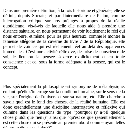
Dans une première définition, à la fois historique et générale, elle se
définit, depuis Socrate, et par l'intermédiaire de Platon, comme
interrogation critique sur nos préjugés à propos de la réalité
quotidienne, vis-à-vis de laquelle elle nous aide à prendre une
distance salutaire, en nous permettant de voir lucidement le réel qui
nous entoure, et même, pour les plus heureux, comme le montre la
fameuse allégorie de la caverne du livre 7 de la République, elle
permet de voir ce qui est réellement réel au-delà des apparences
immédiates. C'est une activité réflexive, de prise de conscience de
soi, le lieu où la pensée s'exerce explicitement et en toute
conscience ; et ce, sous la forme adéquate à la pensée, qui est le
concept.
Plus spécialement la philosophie est synonyme de métaphysique,
en tant qu'elle s'interroge sur la condition humaine, sur le sens de la
vie, sur l'origine de l'univers et sur sa nature, etc. Elle cherche à
savoir quel est le fond des choses, de la réalité humaine. Elle est
donc essentiellement une discipline interrogative et réflexive qui
culmine dans les questions de type "pourquoi (y a-t-il quelque
chose plutôt que rien?)" ainsi que "qu'est-ce que (essentiellement,
est cette chose qui se présente au premier abord comme ayant telles
déterminations sensibles?)".