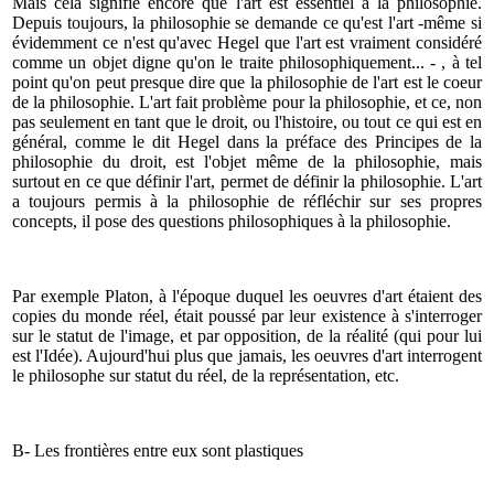
Mais cela signifie encore que l'art est essentiel à la philosophie.
Depuis toujours, la philosophie se demande ce qu'est l'art -même si
évidemment ce n'est qu'avec Hegel que l'art est vraiment considéré
comme un objet digne qu'on le traite philosophiquement... - , à tel
point qu'on peut presque dire que la philosophie de l'art est le coeur
de la philosophie. L'art fait problème pour la philosophie, et ce, non
pas seulement en tant que le droit, ou l'histoire, ou tout ce qui est en
général, comme le dit Hegel dans la préface des Principes de la
philosophie du droit, est l'objet même de la philosophie, mais
surtout en ce que définir l'art, permet de définir la philosophie. L'art
a toujours permis à la philosophie de réfléchir sur ses propres
concepts, il pose des questions philosophiques à la philosophie.
Par exemple Platon, à l'époque duquel les oeuvres d'art étaient des
copies du monde réel, était poussé par leur existence à s'interroger
sur le statut de l'image, et par opposition, de la réalité (qui pour lui
est l'Idée). Aujourd'hui plus que jamais, les oeuvres d'art interrogent
le philosophe sur statut du réel, de la représentation, etc.
B- Les frontières entre eux sont plastiques