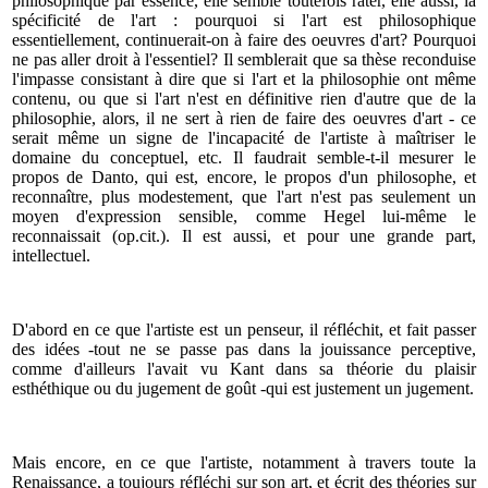
philosophique par essence, elle semble toutefois rater, elle aussi, la
spécificité de l'art : pourquoi si l'art est philosophique
essentiellement, continuerait-on à faire des oeuvres d'art? Pourquoi
ne pas aller droit à l'essentiel? Il semblerait que sa thèse reconduise
l'impasse consistant à dire que si l'art et la philosophie ont même
contenu, ou que si l'art n'est en définitive rien d'autre que de la
philosophie, alors, il ne sert à rien de faire des oeuvres d'art - ce
serait même un signe de l'incapacité de l'artiste à maîtriser le
domaine du conceptuel, etc. Il faudrait semble-t-il mesurer le
propos de Danto, qui est, encore, le propos d'un philosophe, et
reconnaître, plus modestement, que l'art n'est pas seulement un
moyen d'expression sensible, comme Hegel lui-même le
reconnaissait (op.cit.). Il est aussi, et pour une grande part,
intellectuel.
D'abord en ce que l'artiste est un penseur, il réfléchit, et fait passer
des idées -tout ne se passe pas dans la jouissance perceptive,
comme d'ailleurs l'avait vu Kant dans sa théorie du plaisir
esthéthique ou du jugement de goût -qui est justement un jugement.
Mais encore, en ce que l'artiste, notamment à travers toute la
Renaissance, a toujours réfléchi sur son art, et écrit des théories sur