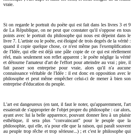
vraie.
Si on regarde le portrait du poète qui est fait dans les livres 3 et 9
de La République, on ne peut que constater qu'il s'oppose en tous
points avec le portrait du philosophe qui nous est dépeint dans le
livre 7. L'artiste ou le poète, est éloigné de trois degrés de la vérité :
quand il copie quelque chose, ce n'est même pas l'exemplification
de l'Idée, qui elle est déjà une pâle copie de ce qui est réellement
réel, mais seulement son reflet apparent ; le poète néglige la vérité
et détourne l'amateur d'art de l'effort pour atteindre au vrai ; pire, il
fait passer son entreprise pour vraie, alors qu'il n'a aucune
connaissance véritable de l'Idée : il est donc en opposition avec le
philosophe et peut même empêcher celui-ci de mener à bien son
entreprise d'éducation du peuple.
L'art est dangeureux (en tant, il faut le noter, qu'apparemment, l'art
essaierait de s'approprier de l'objet propre du philosophe : car alors,
ayant avec lui la belle apparence, pouvant donner lieu à un plaisir
esthétique, il sera plus "convaincant" pour le peuple que la
philosophie, qui elle, n'a pour elle que la raison, qui paraît souvent
au peuple trop rêche et trop sérieuse...) ; et c'est le philosophe qui