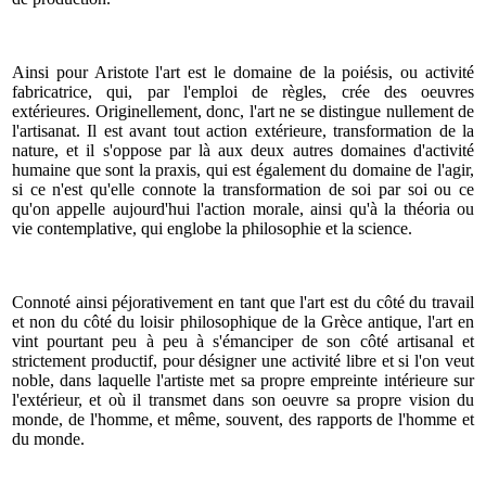
Ainsi pour Aristote l'art est le domaine de la poiésis, ou activité
fabricatrice, qui, par l'emploi de règles, crée des oeuvres
extérieures. Originellement, donc, l'art ne se distingue nullement de
l'artisanat. Il est avant tout action extérieure, transformation de la
nature, et il s'oppose par là aux deux autres domaines d'activité
humaine que sont la praxis, qui est également du domaine de l'agir,
si ce n'est qu'elle connote la transformation de soi par soi ou ce
qu'on appelle aujourd'hui l'action morale, ainsi qu'à la théoria ou
vie contemplative, qui englobe la philosophie et la science.
Connoté ainsi péjorativement en tant que l'art est du côté du travail
et non du côté du loisir philosophique de la Grèce antique, l'art en
vint pourtant peu à peu à s'émanciper de son côté artisanal et
strictement productif, pour désigner une activité libre et si l'on veut
noble, dans laquelle l'artiste met sa propre empreinte intérieure sur
l'extérieur, et où il transmet dans son oeuvre sa propre vision du
monde, de l'homme, et même, souvent, des rapports de l'homme et
du monde.