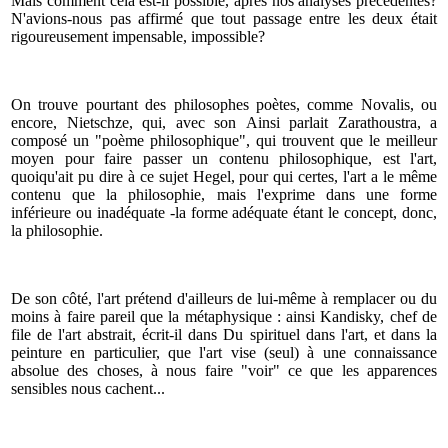
Mais comment cela est-il possible, après nos analyses précédentes?
N'avions-nous pas affirmé que tout passage entre les deux était
rigoureusement impensable, impossible?
On trouve pourtant des philosophes poètes, comme Novalis, ou
encore, Nietschze, qui, avec son Ainsi parlait Zarathoustra, a
composé un "poème philosophique", qui trouvent que le meilleur
moyen pour faire passer un contenu philosophique, est l'art,
quoiqu'ait pu dire à ce sujet Hegel, pour qui certes, l'art a le même
contenu que la philosophie, mais l'exprime dans une forme
inférieure ou inadéquate -la forme adéquate étant le concept, donc,
la philosophie.
De son côté, l'art prétend d'ailleurs de lui-même à remplacer ou du
moins à faire pareil que la métaphysique : ainsi Kandisky, chef de
file de l'art abstrait, écrit-il dans Du spirituel dans l'art, et dans la
peinture en particulier, que l'art vise (seul) à une connaissance
absolue des choses, à nous faire "voir" ce que les apparences
sensibles nous cachent...