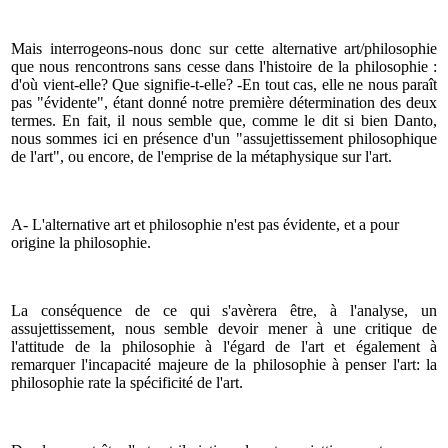
Mais interrogeons-nous donc sur cette alternative art/philosophie
que nous rencontrons sans cesse dans l'histoire de la philosophie :
d'où vient-elle? Que signifie-t-elle? -En tout cas, elle ne nous paraît
pas "évidente", étant donné notre première détermination des deux
termes. En fait, il nous semble que, comme le dit si bien Danto,
nous sommes ici en présence d'un "assujettissement philosophique
de l'art", ou encore, de l'emprise de la métaphysique sur l'art.
A- L'alternative art et philosophie n'est pas évidente, et a pour
origine la philosophie.
La conséquence de ce qui s'avèrera être, à l'analyse, un
assujettissement, nous semble devoir mener à une critique de
l'attitude de la philosophie à l'égard de l'art et également à
remarquer l'incapacité majeure de la philosophie à penser l'art: la
philosophie rate la spécificité de l'art.