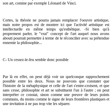
son art, comme par exemple Léonard de Vinci.
Certes, la théorie ne pourra jamais remplacer l'oeuvre artistique,
mais notre propos est de montrer ici que l'activité artistique est
intellectuelle en même temps qu'esthétique. -Si bien qu'à
proprement parler, le "vrai" concept de l'art auquel nous avons
abouti pourrait permettre à terme de le réconcilier avec sa prétendue
ennemie la philosophie...
C- Un cessez-le-feu semble donc possible
Par là en effet, on peut déjà voir un quelconque rapprochement
possible entre les deux. Nous ne pouvons que constater que
l'histoire de la métaphysique et celle de l'art s'entre-croisent, et que
sans cesse, philosophie et art se substituent l'un à l'autre ; on peut
interpréter ce constat, sinon comme une preuve de leurs points
communs, du moins comme le signe de leurs frontières plastiques et
une invitation à ne pas trop vite les séparer.