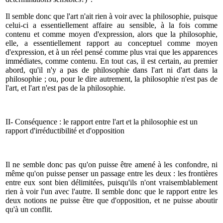
Il semble donc que l'art n'ait rien à voir avec la philosophie, puisque
celui-ci a essentiellement affaire au sensible, à la fois comme
contenu et comme moyen d'expression, alors que la philosophie,
elle, a essentiellement rapport au conceptuel comme moyen
d'expression, et à un réel pensé comme plus vrai que les apparences
immédiates, comme contenu. En tout cas, il est certain, au premier
abord, qu'il n'y a pas de philosophie dans l'art ni d'art dans la
philosophie ; ou, pour le dire autrement, la philosophie n'est pas de
l'art, et l'art n'est pas de la philosophie.
II- Conséquence : le rapport entre l'art et la philosophie est un
rapport d'irréductibilité et d'opposition
Il ne semble donc pas qu'on puisse être amené à les confondre, ni
même qu'on puisse penser un passage entre les deux : les frontières
entre eux sont bien délimitées, puisqu'ils n'ont vraisemblablement
rien à voir l'un avec l'autre. Il semble donc que le rapport entre les
deux notions ne puisse être que d'opposition, et ne puisse aboutir
qu'à un conflit.