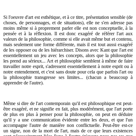
Si l'oeuvre d'art est esthétique, et à ce titre, présentation sensible (de
choses, de personnages, et de situations), elle ne s'en adresse pas
moins même si à proprement parler elle est non conceptuelle, à la
pensée et à la réflexion. Il est donc exagéré de référer l'art aux
valeurs de la philosophie, comme si elle avait même but et contenu,
mais seulement une forme différente, mais il est tout aussi exagéré
de les opposer ou de les hiérarchiser. Disons avec Kant que l'art est
essentiellement un jeu avec les concepts, alors que la philosophie
les prend au sérieux... Art et philosophie semblent à même de faire
travailler notre esprit, s'adressent essentiellement à notre esprit ou à
notre entendement, et c'est sans doute pour cela que parfois l'art ou
la philosophie transgresse ses limites... (chacun a beaucoup à
apprendre de l'autre).
Même si dire de l'art contemporain qu'il est philosophique est peut-
être exagéré, et ne signifie en fait, plus modérément, que l'art porte
de plus en plus à penser pour la philosophie, on peut en déduire
qu'il y a une communication évidente entre les deux, et que l'un
accompagne l'autre de manière non conflictuelle. Peut-être est-ce
un signe, non de la mort de l'art, mais de ce que leurs existences