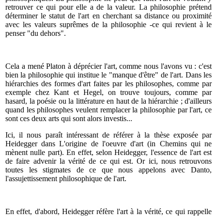
retrouver ce qui pour elle a de la valeur. La philosophie prétend
déterminer le statut de l'art en cherchant sa distance ou proximité
avec les valeurs suprêmes de la philosophie -ce qui revient à le
penser "du dehors".
Cela a mené Platon à déprécier l'art, comme nous l'avons vu : c'est
bien la philosophie qui institue le "manque d'être" de l'art. Dans les
hiérarchies des formes d'art faites par les philosophes, comme par
exemple chez Kant et Hegel, on trouve toujours, comme par
hasard, la poésie ou la littérature en haut de la hiérarchie ; d'ailleurs
quand les philosophes veulent remplacer la philosophie par l'art, ce
sont ces deux arts qui sont alors investis...
Ici, il nous paraît intéressant de référer à la thèse exposée par
Heidegger dans L'origine de l'oeuvre d'art (in Chemins qui ne
mènent nulle part). En effet, selon Heidegger, l'essence de l'art est
de faire advenir la vérité de ce qui est. Or ici, nous retrouvons
toutes les stigmates de ce que nous appelons avec Danto,
l'assujettissement philosophique de l'art.
En effet, d'abord, Heidegger réfère l'art à la vérité, ce qui rappelle