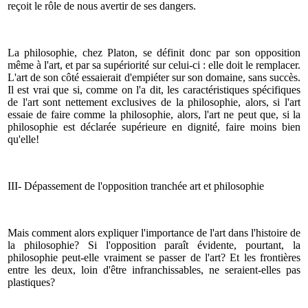
reçoit le rôle de nous avertir de ses dangers.
La philosophie, chez Platon, se définit donc par son opposition
même à l'art, et par sa supériorité sur celui-ci : elle doit le remplacer.
L'art de son côté essaierait d'empiéter sur son domaine, sans succès.
Il est vrai que si, comme on l'a dit, les caractéristiques spécifiques
de l'art sont nettement exclusives de la philosophie, alors, si l'art
essaie de faire comme la philosophie, alors, l'art ne peut que, si la
philosophie est déclarée supérieure en dignité, faire moins bien
qu'elle!
III- Dépassement de l'opposition tranchée art et philosophie
Mais comment alors expliquer l'importance de l'art dans l'histoire de
la philosophie? Si l'opposition paraît évidente, pourtant, la
philosophie peut-elle vraiment se passer de l'art? Et les frontières
entre les deux, loin d'être infranchissables, ne seraient-elles pas
plastiques?