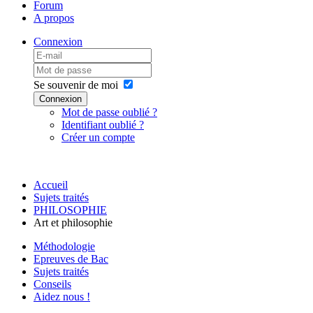
Forum
A propos
Connexion
Se souvenir de moi
Connexion
Mot de passe oublié ?
Identifiant oublié ?
Créer un compte
Accueil
Sujets traités
PHILOSOPHIE
Art et philosophie
Méthodologie
Epreuves de Bac
Sujets traités
Conseils
Aidez nous !