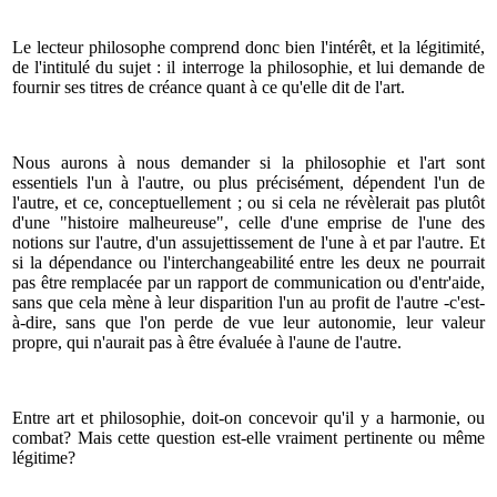
Le lecteur philosophe comprend donc bien l'intérêt, et la légitimité,
de l'intitulé du sujet : il interroge la philosophie, et lui demande de
fournir ses titres de créance quant à ce qu'elle dit de l'art.
Nous aurons à nous demander si la philosophie et l'art sont
essentiels l'un à l'autre, ou plus précisément, dépendent l'un de
l'autre, et ce, conceptuellement ; ou si cela ne révèlerait pas plutôt
d'une "histoire malheureuse", celle d'une emprise de l'une des
notions sur l'autre, d'un assujettissement de l'une à et par l'autre. Et
si la dépendance ou l'interchangeabilité entre les deux ne pourrait
pas être remplacée par un rapport de communication ou d'entr'aide,
sans que cela mène à leur disparition l'un au profit de l'autre -c'est-
à-dire, sans que l'on perde de vue leur autonomie, leur valeur
propre, qui n'aurait pas à être évaluée à l'aune de l'autre.
Entre art et philosophie, doit-on concevoir qu'il y a harmonie, ou
combat? Mais cette question est-elle vraiment pertinente ou même
légitime?