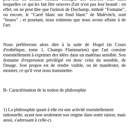
lesquelles ce qui les fait être oeuvres d'art n'est pas leur beauté : en
effet, on ne peut dire que l'urinoir de Duchamp, intitulé "Fontaine",
ou encore, le "Carré blanc sur fond blanc" de Malévitch, sont
"beaux" ; et pourtant, nous estimons que nous avons affaire à de
l'art.
Nous préférerons alors dire à la suite de Hegel (in Cours
d'esthétique, tome 1, Champs Flammarion) que l'art consiste
essentiellement à exprimer des idées dans un matériau sensible. Son
domaine d'expression privilégié est donc celui du sensible, de
l'image. Son propos est de rendre visible, ou de manifester, de
montrer, ce qu'il veut nous transmettre.
B- Caractérisation de la notion de philosophie
1) La philosophie quant à elle est une activité essentiellement
rationnelle, ayant non seulement son origine dans notre raison, mais
aussi, s'adressant à celle-ci.